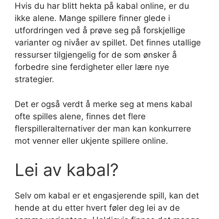
Hvis du har blitt hekta på kabal online, er du
ikke alene. Mange spillere finner glede i
utfordringen ved å prøve seg på forskjellige
varianter og nivåer av spillet. Det finnes utallige
ressurser tilgjengelig for de som ønsker å
forbedre sine ferdigheter eller lære nye
strategier.
Det er også verdt å merke seg at mens kabal
ofte spilles alene, finnes det flere
flerspilleralternativer der man kan konkurrere
mot venner eller ukjente spillere online.
Lei av kabal?
Selv om kabal er et engasjerende spill, kan det
hende at du etter hvert føler deg lei av de