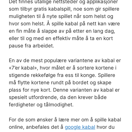
Det finnes utallige nettsteder og applikasjoner
som tilbyr gratis kabalspill, noe som gir spillere
muligheten til å nyte spillet når som helst og
hvor som helst. Å spille kabal på nett kan være
en fin måte å slappe av på etter en lang dag,
eller til og med en effektiv måte å ta en kort
pause fra arbeidet.
En av de mest populære variantene av kabal er
«7’er kabal», hvor målet er å sortere kortene i
stigende rekkefølge fra ess til konge. Spillere
må flytte kortene rundt på bordet og skape
plass for nye kort. Denne varianten av kabal er
spesielt utfordrende, da den krever både
ferdigheter og tålmodighet.
For de som ønsker å lære mer om å spille kabal
online, anbefales det å
google kabal
hvor du