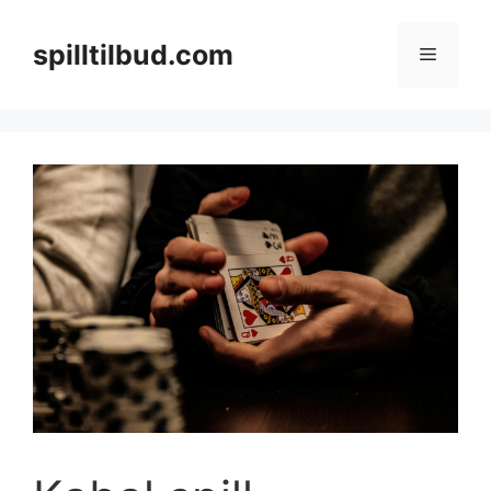
Hopp
til
spilltilbud.com
Meny
innhold